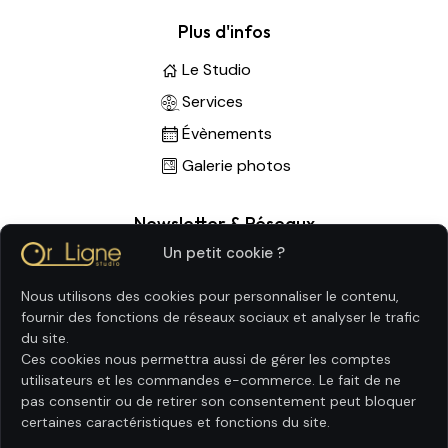
Plus d'infos
Le Studio
Services
Évènements
Galerie photos
Newsletter & Réseaux
Un petit cookie ?
Nous utilisons des cookies pour personnaliser le contenu,
fournir des fonctions de réseaux sociaux et analyser le trafic
du site.
Ces cookies nous permettra aussi de gérer les comptes
utilisateurs et les commandes e-commerce. Le fait de ne
pas consentir ou de retirer son consentement peut bloquer
certaines caractéristiques et fonctions du site.