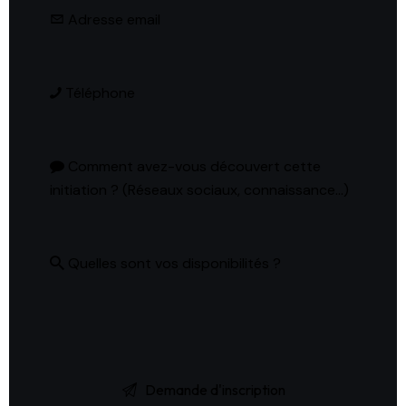
Adresse email
Téléphone
Comment avez-vous découvert cette
initiation ? (Réseaux sociaux, connaissance...)
Quelles sont vos disponibilités ?