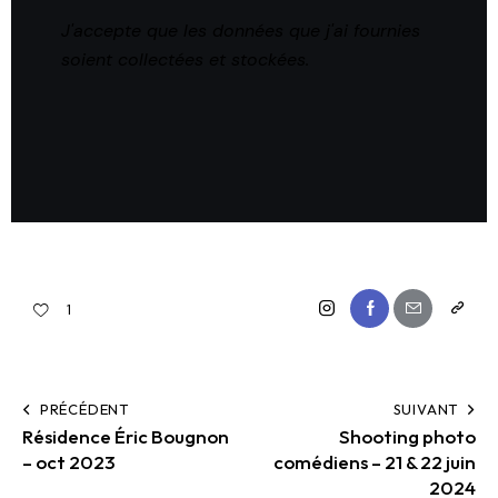
J'accepte que les données que j'ai fournies
soient collectées et stockées
.
1
PRÉCÉDENT
SUIVANT
Résidence Éric Bougnon
Shooting photo
– oct 2023
comédiens – 21 & 22 juin
2024